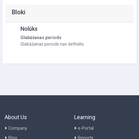
Bloki
Nolūks
Glabāšanas periods
Glabāšanas periods nav definēts
About Us
Learning
Company
e-Portal
Blog
Reports