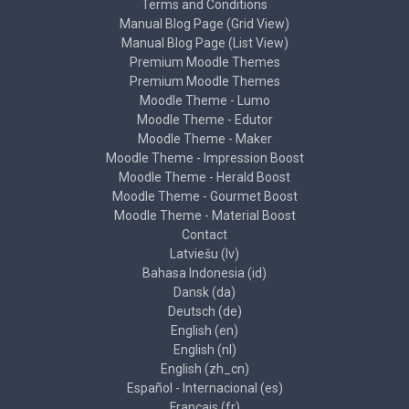
Terms and Conditions
Manual Blog Page (Grid View)
Manual Blog Page (List View)
Premium Moodle Themes
Premium Moodle Themes
Moodle Theme - Lumo
Moodle Theme - Edutor
Moodle Theme - Maker
Moodle Theme - Impression Boost
Moodle Theme - Herald Boost
Moodle Theme - Gourmet Boost
Moodle Theme - Material Boost
Contact
Latviešu ‎(lv)‎
Bahasa Indonesia ‎(id)‎
Dansk ‎(da)‎
Deutsch ‎(de)‎
English ‎(en)‎
English ‎(nl)‎
English ‎(zh_cn)‎
Español - Internacional ‎(es)‎
Français ‎(fr)‎