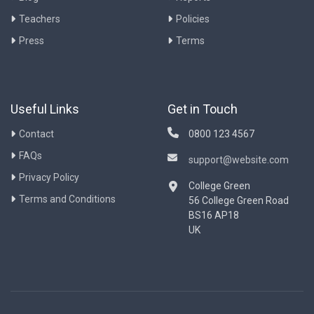
Teachers
Policies
Press
Terms
Useful Links
Get in Touch
Contact
0800 123 4567
FAQs
support@website.com
Privacy Policy
College Green
Terms and Conditions
56 College Green Road
BS16 AP18
UK