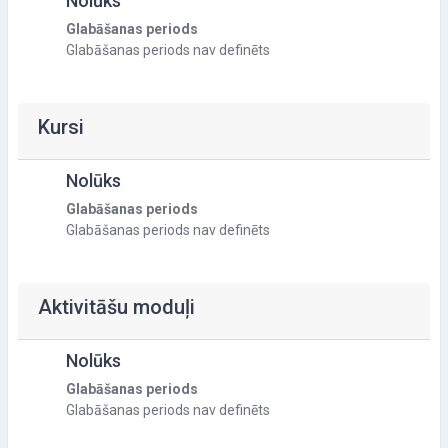
Nolūks
Glabāšanas periods
Glabāšanas periods nav definēts
Kursi
Nolūks
Glabāšanas periods
Glabāšanas periods nav definēts
Aktivitāšu moduļi
Nolūks
Glabāšanas periods
Glabāšanas periods nav definēts