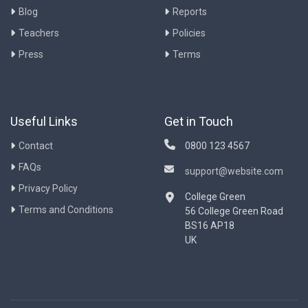
Blog
Reports
Teachers
Policies
Press
Terms
Useful Links
Get in Touch
Contact
0800 123 4567
FAQs
support@website.com
Privacy Policy
College Green
Terms and Conditions
56 College Green Road
BS16 AP18
UK