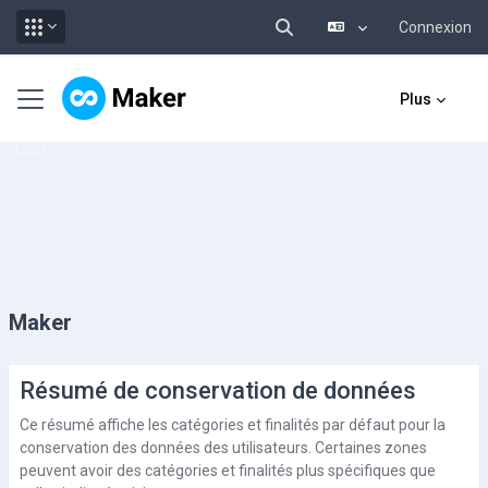
Connexion
Activer/désactiver la sai
Passer au contenu principal
Panneau latéral
Plus
Maker
Résumé de conservation de données
Ce résumé affiche les catégories et finalités par défaut pour la
conservation des données des utilisateurs. Certaines zones
peuvent avoir des catégories et finalités plus spécifiques que