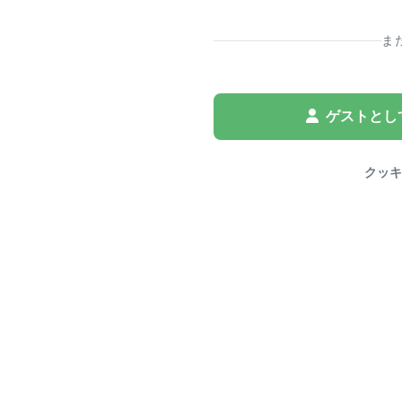
ま
ゲストとし
クッキ