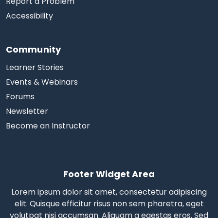
Report a Problem
Accessibility
Community
Learner Stories
Events & Webinars
Forums
Newsletter
Become an Instructor
Footer Widget Area
Lorem ipsum dolor sit amet, consectetur adipiscing
elit. Quisque efficitur risus non sem pharetra, eget
volutpat nisi accumsan. Aliquam a egestas eros.
Sed