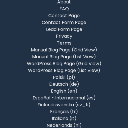
About
FAQ
Contact Page
Contact Form Page
Lead Form Page
Privacy
Terms
Manual Blog Page (Grid View)
Manual Blog Page (List View)
WordPress Blog Page (Grid View)
WordPress Blog Page (List View)
Polski ‎(pl)‎
Deutsch ‎(de)‎
English ‎(en)‎
Español - Internacional ‎(es)‎
Finlandssvenska ‎(sv_fi)‎
Français ‎(fr)‎
Italiano ‎(it)‎
Nederlands ‎(nl)‎