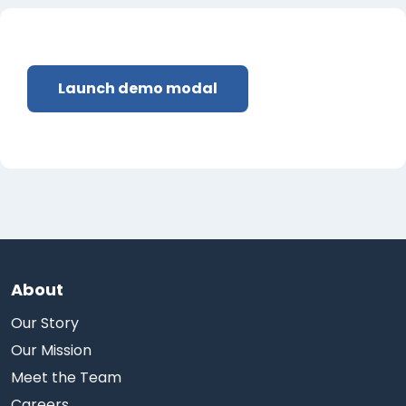
Przegląd sekcji
Launch demo modal
About
Our Story
Our Mission
Meet the Team
Careers