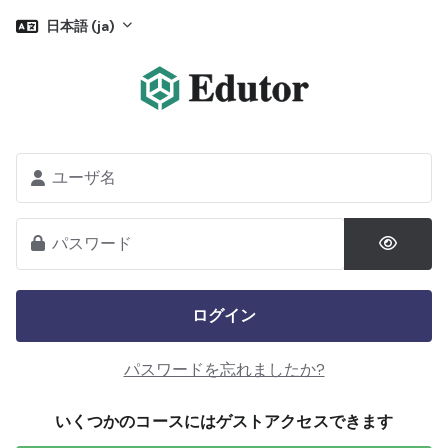
メインコンテンツへスキップする
日本語 ‎(ja)‎
新しいアカウント作成にスキップする
ユーザ名
パスワード
ログイン
パスワードを忘れましたか?
いくつかのコースにはゲストアクセスできます