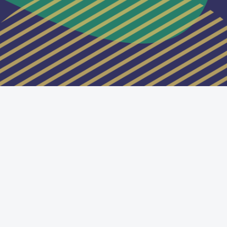
Passa al tema standard