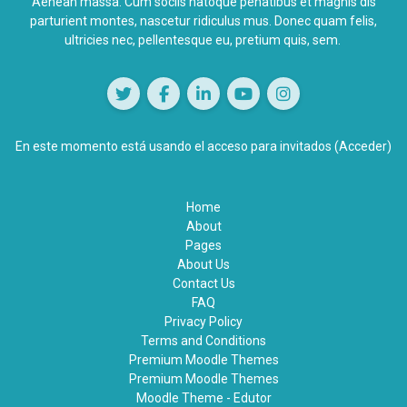
Aenean massa. Cum sociis natoque penatibus et magnis dis
parturient montes,
nascetur ridiculus
mus. Donec quam felis,
ultricies nec, pellentesque eu, pretium quis, sem.
En este momento está usando el acceso para invitados (
Acceder
)
Home
About
Pages
About Us
Contact Us
FAQ
Privacy Policy
Terms and Conditions
Premium Moodle Themes
Premium Moodle Themes
Moodle Theme - Edutor