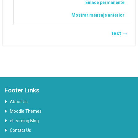
Enlace permanente
Mostrar mensaje anterior
test →
Footer Links
About Us
Moodle Themes
eLearning Blog
Contact Us