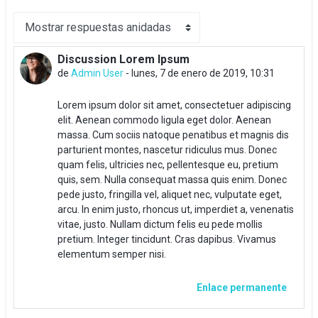
Mostrar modo
Discussion Lorem Ipsum
Número de respuestas: 2
de
Admin User
-
lunes, 7 de enero de 2019, 10:31
Lorem ipsum dolor sit amet, consectetuer adipiscing
elit. Aenean commodo ligula eget dolor. Aenean
massa. Cum sociis natoque penatibus et magnis dis
parturient montes, nascetur ridiculus mus. Donec
quam felis, ultricies nec, pellentesque eu, pretium
quis, sem. Nulla consequat massa quis enim. Donec
pede justo, fringilla vel, aliquet nec, vulputate eget,
arcu. In enim justo, rhoncus ut, imperdiet a, venenatis
vitae, justo. Nullam dictum felis eu pede mollis
pretium. Integer tincidunt. Cras dapibus. Vivamus
elementum semper nisi.
Enlace permanente