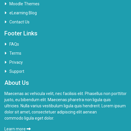
Moodle Themes
eLearning Blog
Contact Us
Footer Links
FAQs
Terms
Privacy
Support
About Us
Maecenas ac vehicula velit, nec facilisis elit. Phasellus non porttitor
justo, eu bibendum elit. Maecenas pharetra non ligula quis
ultricies. Nulla varius vestibulum ligula quis hendrerit. Lorem ipsum
dolor sit amet, consectetuer adipiscing elit aenean
commodo ligula eget dolor.
Learn more