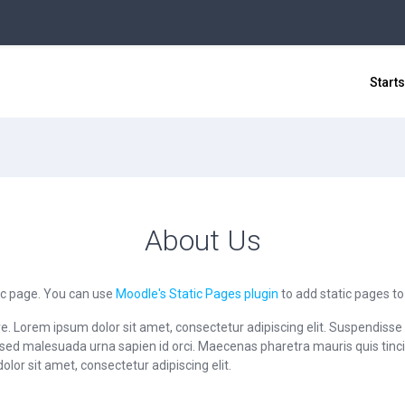
Starts
About Us
ic page. You can use
Moodle's Static Pages plugin
to add static pages to
e. Lorem ipsum dolor sit amet, consectetur adipiscing elit. Suspendisse 
e, sed malesuada urna sapien id orci. Maecenas pharetra mauris quis ti
dolor sit amet, consectetur adipiscing elit.