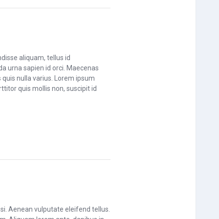
disse aliquam, tellus id
da urna sapien id orci. Maecenas
 quis nulla varius. Lorem ipsum
titor quis mollis non, suscipit id
i. Aenean vulputate eleifend tellus.