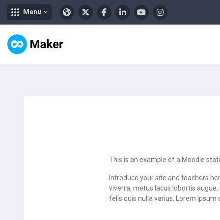
Menu
Zum Hauptinhalt
This is an example of a Moodle stat
Introduce your site and teachers her
viverra, metus lacus lobortis augu
felis quis nulla varius. Lorem ipsum 