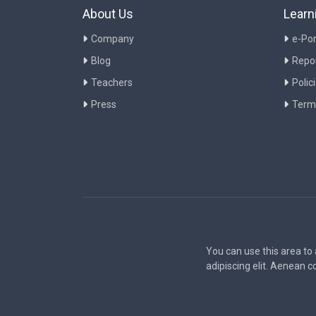
About Us
Learn
Company
e-Por
Blog
Repo
Teachers
Polic
Press
Term
You can use this area to
adipiscing elit. Aenean 