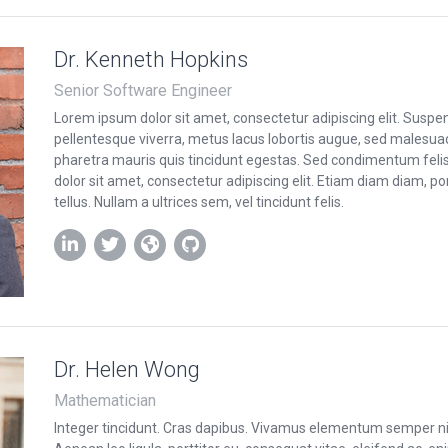
Dr. Kenneth Hopkins
Senior Software Engineer
Lorem ipsum dolor sit amet, consectetur adipiscing elit. Suspen
pellentesque viverra, metus lacus lobortis augue, sed malesua
pharetra mauris quis tincidunt egestas. Sed condimentum felis
dolor sit amet, consectetur adipiscing elit. Etiam diam diam, port
tellus. Nullam a ultrices sem, vel tincidunt felis.
Dr. Helen Wong
Mathematician
Integer tincidunt. Cras dapibus. Vivamus elementum semper nis