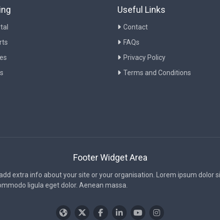
ing
Useful Links
tal
Contact
rts
FAQs
ies
Privacy Policy
s
Terms and Conditions
Footer Widget Area
 add extra info about your site or your organisation. Lorem ipsum dolor 
commodo ligula eget dolor. Aenean massa.