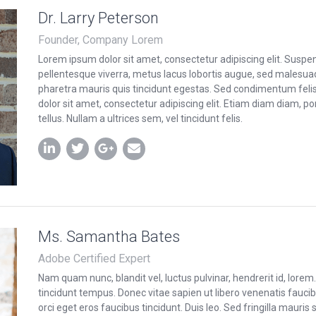
Dr. Larry Peterson
Founder, Company Lorem
Lorem ipsum dolor sit amet, consectetur adipiscing elit. Suspen
pellentesque viverra, metus lacus lobortis augue, sed malesua
pharetra mauris quis tincidunt egestas. Sed condimentum felis
dolor sit amet, consectetur adipiscing elit. Etiam diam diam, port
tellus. Nullam a ultrices sem, vel tincidunt felis.
Ms. Samantha Bates
Adobe Certified Expert
Nam quam nunc, blandit vel, luctus pulvinar, hendrerit id, lore
tincidunt tempus. Donec vitae sapien ut libero venenatis faucib
orci eget eros faucibus tincidunt. Duis leo. Sed fringilla mauris