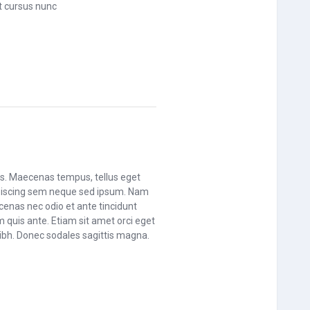
t cursus nunc
cus. Maecenas tempus, tellus eget
piscing sem neque sed ipsum. Nam
ecenas nec odio et ante tincidunt
 quis ante. Etiam sit amet orci eget
 nibh. Donec sodales sagittis magna.