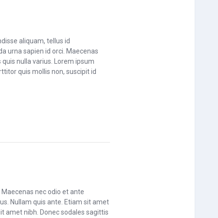
disse aliquam, tellus id
da urna sapien id orci. Maecenas
 quis nulla varius. Lorem ipsum
titor quis mollis non, suscipit id
m. Maecenas nec odio et ante
us. Nullam quis ante. Etiam sit amet
 sit amet nibh. Donec sodales sagittis