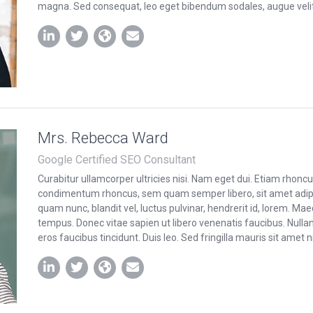
magna. Sed consequat, leo eget bibendum sodales, augue veli
Mrs. Rebecca Ward
Google Certified SEO Consultant
Curabitur ullamcorper ultricies nisi. Nam eget dui. Etiam rhon
condimentum rhoncus, sem quam semper libero, sit amet adi
quam nunc, blandit vel, luctus pulvinar, hendrerit id, lorem. Ma
tempus. Donec vitae sapien ut libero venenatis faucibus. Nullam
eros faucibus tincidunt. Duis leo. Sed fringilla mauris sit amet