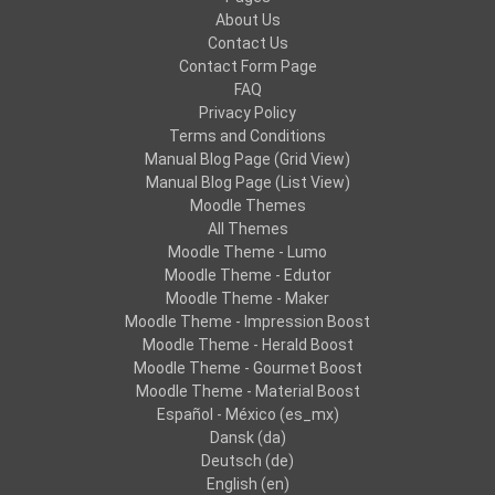
About Us
Contact Us
Contact Form Page
FAQ
Privacy Policy
Terms and Conditions
Manual Blog Page (Grid View)
Manual Blog Page (List View)
Moodle Themes
All Themes
Moodle Theme - Lumo
Moodle Theme - Edutor
Moodle Theme - Maker
Moodle Theme - Impression Boost
Moodle Theme - Herald Boost
Moodle Theme - Gourmet Boost
Moodle Theme - Material Boost
Español - México ‎(es_mx)‎
Dansk ‎(da)‎
Deutsch ‎(de)‎
English ‎(en)‎