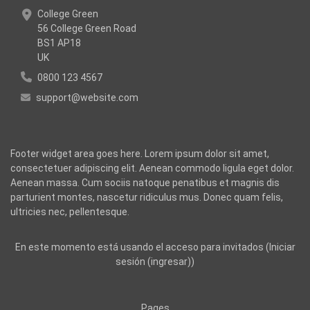
College Green
56 College Green Road
BS1 AP18
UK
0800 123 4567
support@website.com
Footer widget area goes here. Lorem ipsum dolor sit amet,
consectetuer adipiscing elit. Aenean commodo ligula eget dolor.
Aenean massa. Cum sociis natoque penatibus et magnis dis
parturient montes, nascetur ridiculus mus. Donec quam felis,
ultricies nec, pellentesque.
En este momento está usando el acceso para invitados (
Iniciar
sesión (ingresar)
)
Pages