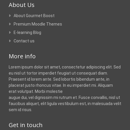
About Us
About Gourmet Boost
Premium Moodle Themes
E-learning Blog
Contact us
More info
Lorem ipsum dolor sit amet, consectetur adipiscing elit. Sed
eu nisl ut tortor imperdiet feugiat ut consequat diam.
Praesent id lorem ante. Sed lobortis bibendum ante, in
placerat justo rhoncus vitae. In eu imperdiet mi. Aliquam
erat volutpat. Morbi molestie
augue dui, vel dignissim mi rutrum et. Fusce convallis, nisl ut
faucibus aliquet, elit ligula vestibulum est, in malesuada velit
sem id risus.
Get in touch